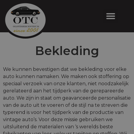
Bekleding
We kunnen bevestigen dat we bekleding voor elke
auto kunnen namaken. We maken ook stoffering op
speciaal verzoek van onze klanten, niet noodzakelijk
gerelateerd aan het tijdperk van de gerepareerde
auto. We zijn in staat om geavanceerde personalisatie
van de auto uit te voeren of de stijl na te streven die
typerend is voor het tijdperk van de productie van
vintage auto’s. Voor deze missie gebruiken we
uitsluitend de materialen van ‘s werelds beste
fabrikanten van leer, velours tapijten en stoffen. Wij